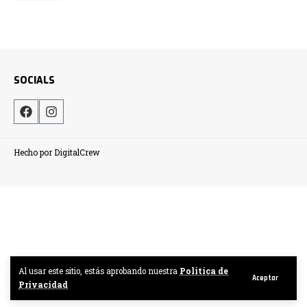
SOCIALS
Hecho por DigitalCrew
Al usar este sitio, estás aprobando nuestra
Politica de
Aceptar
Privacidad