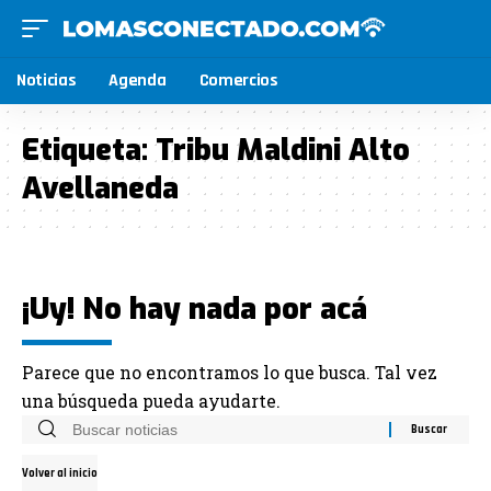
Noticias
Agenda
Comercios
Etiqueta:
Tribu Maldini Alto
Avellaneda
¡Uy! No hay nada por acá
Parece que no encontramos lo que busca. Tal vez
una búsqueda pueda ayudarte.
Volver al inicio