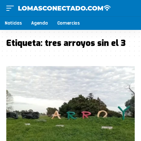
Noticias
Agenda
Comercios
Etiqueta:
tres arroyos sin el 3