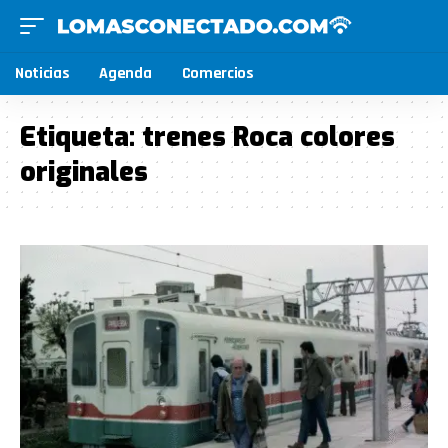
Noticias
Agenda
Comercios
Etiqueta:
trenes Roca colores
originales