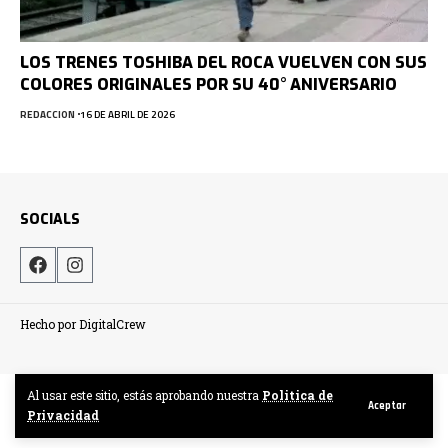
LOS TRENES TOSHIBA DEL ROCA VUELVEN CON SUS
COLORES ORIGINALES POR SU 40° ANIVERSARIO
REDACCION
16 DE ABRIL DE 2026
SOCIALS
Hecho por DigitalCrew
Al usar este sitio, estás aprobando nuestra
Politica de
Aceptar
Privacidad