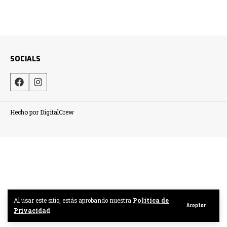
SOCIALS
Hecho por DigitalCrew
Al usar este sitio, estás aprobando nuestra
Politica de
Aceptar
Privacidad