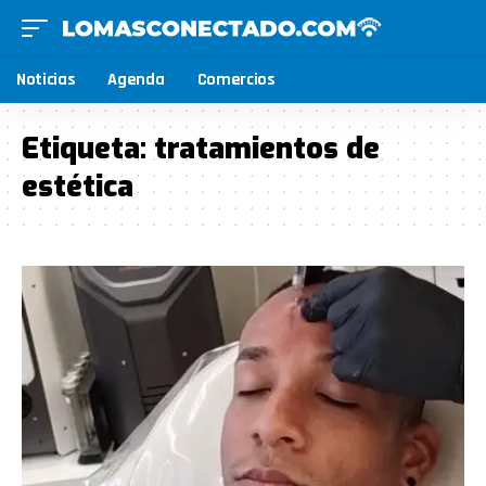
Noticias
Agenda
Comercios
Etiqueta:
tratamientos de
estética