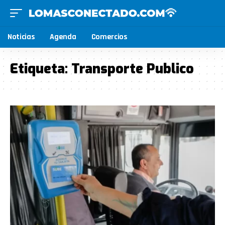
Noticias
Agenda
Comercios
Etiqueta:
Transporte Publico