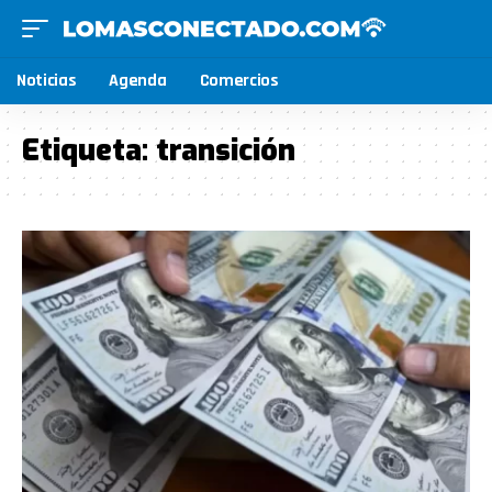
Noticias
Agenda
Comercios
Etiqueta:
transición