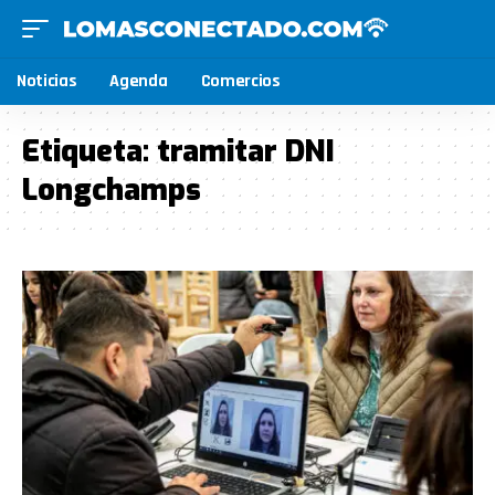
Noticias
Agenda
Comercios
Etiqueta:
tramitar DNI
Longchamps