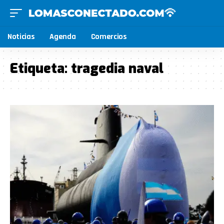
Noticias
Agenda
Comercios
Etiqueta:
tragedia naval