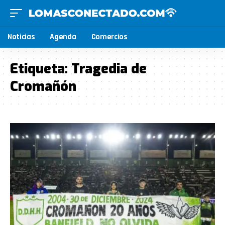
Noticias
Agenda
Comercios
Etiqueta:
Tragedia de
Cromañón