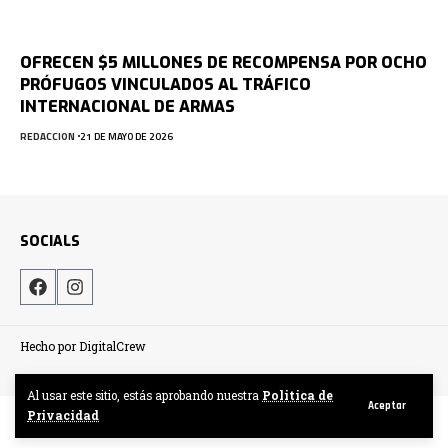
OFRECEN $5 MILLONES DE RECOMPENSA POR OCHO
PRÓFUGOS VINCULADOS AL TRÁFICO
INTERNACIONAL DE ARMAS
REDACCION
21 DE MAYO DE 2026
SOCIALS
Hecho por DigitalCrew
Al usar este sitio, estás aprobando nuestra
Politica de
Aceptar
Privacidad