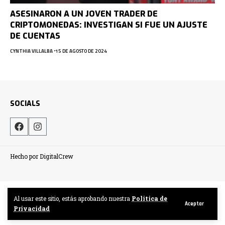
ASESINARON A UN JOVEN TRADER DE
CRIPTOMONEDAS: INVESTIGAN SI FUE UN AJUSTE
DE CUENTAS
CYNTHIA VILLALBA
15 DE AGOSTO DE 2024
SOCIALS
Hecho por DigitalCrew
Al usar este sitio, estás aprobando nuestra
Politica de
Aceptar
Privacidad