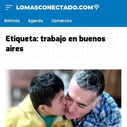
Noticias
Agenda
Comercios
Etiqueta:
trabajo en buenos
aires