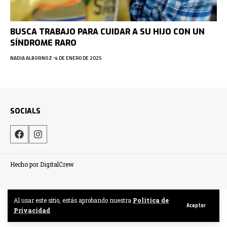
BUSCA TRABAJO PARA CUIDAR A SU HIJO CON UN
SÍNDROME RARO
NADIA ALBORNOZ
4 DE ENERO DE 2025
SOCIALS
Hecho por DigitalCrew
Al usar este sitio, estás aprobando nuestra
Politica de
Aceptar
Privacidad