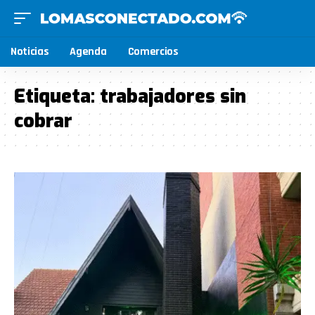
Noticias
Agenda
Comercios
Etiqueta:
trabajadores sin
cobrar