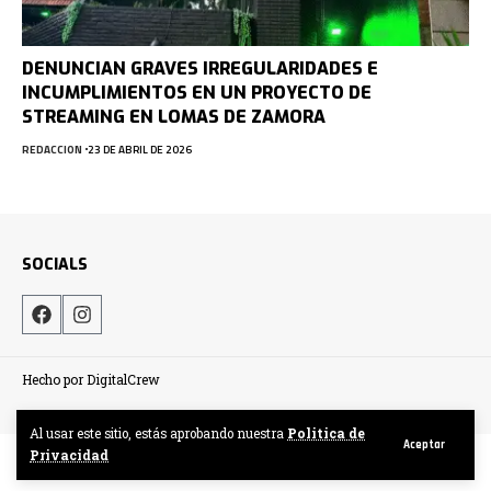
DENUNCIAN GRAVES IRREGULARIDADES E
INCUMPLIMIENTOS EN UN PROYECTO DE
STREAMING EN LOMAS DE ZAMORA
REDACCION
23 DE ABRIL DE 2026
SOCIALS
Hecho por DigitalCrew
Al usar este sitio, estás aprobando nuestra
Politica de
Aceptar
Privacidad