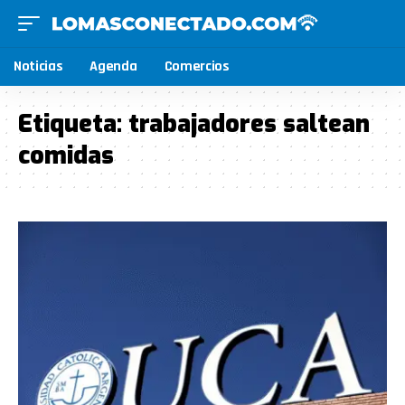
Noticias
Agenda
Comercios
Etiqueta:
trabajadores saltean
comidas