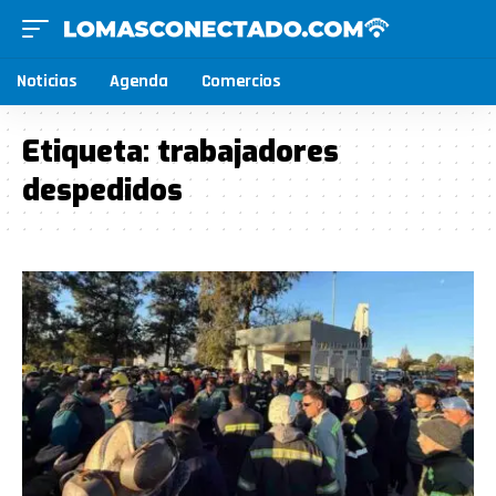
Noticias
Agenda
Comercios
Etiqueta:
trabajadores
despedidos