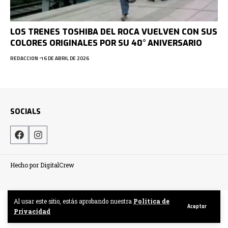
LOS TRENES TOSHIBA DEL ROCA VUELVEN CON SUS
COLORES ORIGINALES POR SU 40° ANIVERSARIO
REDACCION
16 DE ABRIL DE 2026
SOCIALS
Hecho por DigitalCrew
Al usar este sitio, estás aprobando nuestra
Politica de
Aceptar
Privacidad