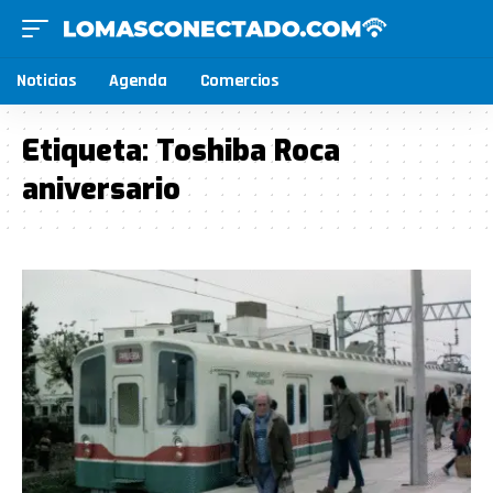
Noticias
Agenda
Comercios
Etiqueta:
Toshiba Roca
aniversario