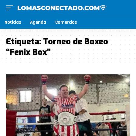
Noticias
Agenda
Comercios
Etiqueta:
Torneo de Boxeo
“Fenix Box”