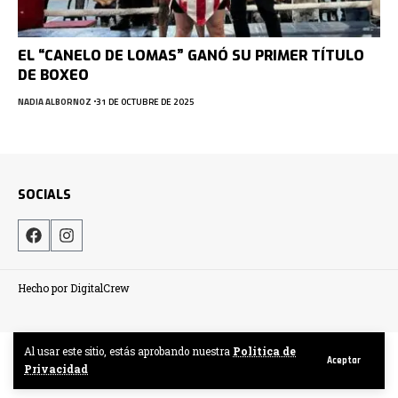
EL “CANELO DE LOMAS” GANÓ SU PRIMER TÍTULO
DE BOXEO
NADIA ALBORNOZ
31 DE OCTUBRE DE 2025
SOCIALS
Hecho por DigitalCrew
Al usar este sitio, estás aprobando nuestra
Politica de
Aceptar
Privacidad