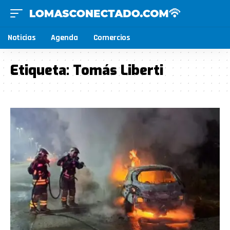
Noticias
Agenda
Comercios
Etiqueta:
Tomás Liberti