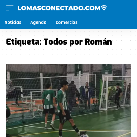
Noticias
Agenda
Comercios
Etiqueta:
Todos por Román