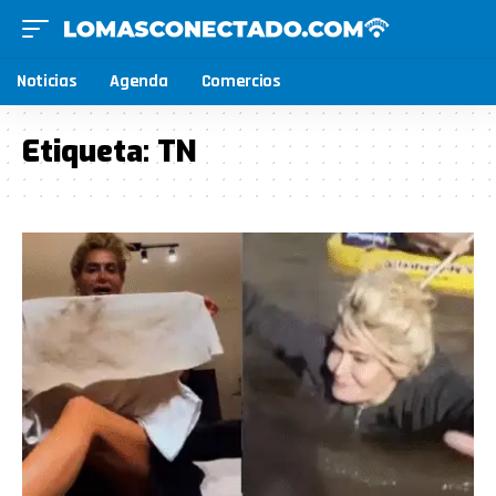
Noticias
Agenda
Comercios
Etiqueta:
TN