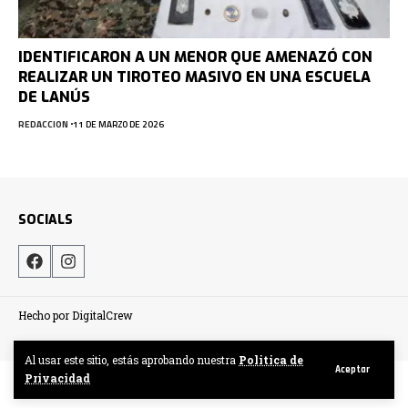
IDENTIFICARON A UN MENOR QUE AMENAZÓ CON
REALIZAR UN TIROTEO MASIVO EN UNA ESCUELA
DE LANÚS
REDACCION
11 DE MARZO DE 2026
SOCIALS
Hecho por DigitalCrew
Al usar este sitio, estás aprobando nuestra
Politica de
Aceptar
Privacidad