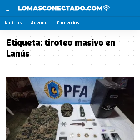
Noticias
Agenda
Comercios
Etiqueta:
tiroteo masivo en
Lanús