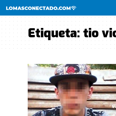
Etiqueta:
tio v