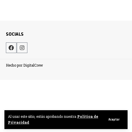
SOCIALS
Hecho por DigitalCrew
Al usar este sitio, estás aprobando nuestra
Politica de
Aceptar
Privacidad