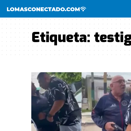
Etiqueta:
testi