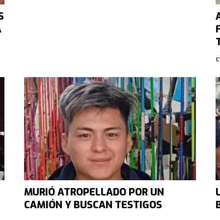
S
A
C
MURIÓ ATROPELLADO POR UN
CAMIÓN Y BUSCAN TESTIGOS