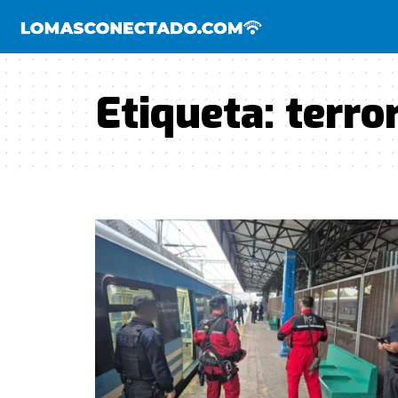
Etiqueta:
terro