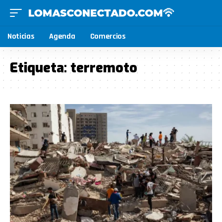
Noticias
Agenda
Comercios
Etiqueta:
terremoto