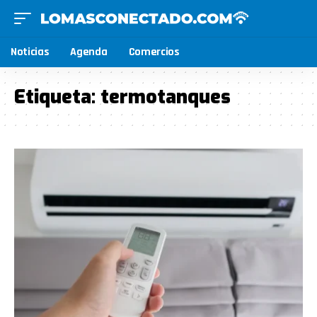
Noticias
Agenda
Comercios
Etiqueta:
termotanques