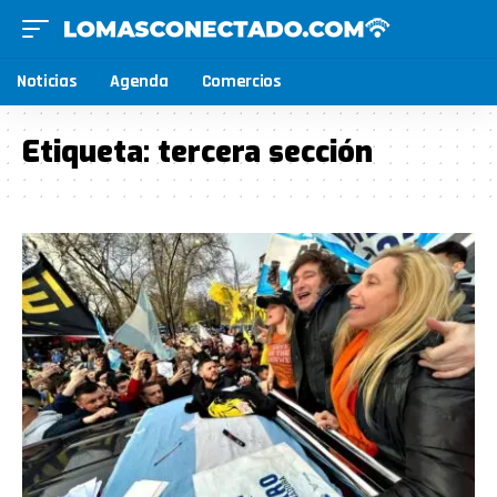
Noticias
Agenda
Comercios
Etiqueta:
tercera sección