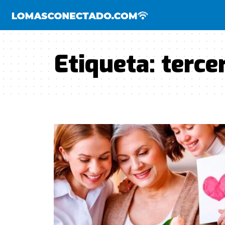
Etiqueta:
terce