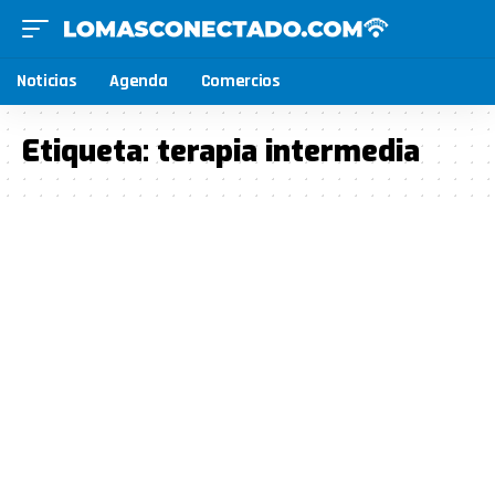
Noticias
Agenda
Comercios
Etiqueta:
terapia intermedia