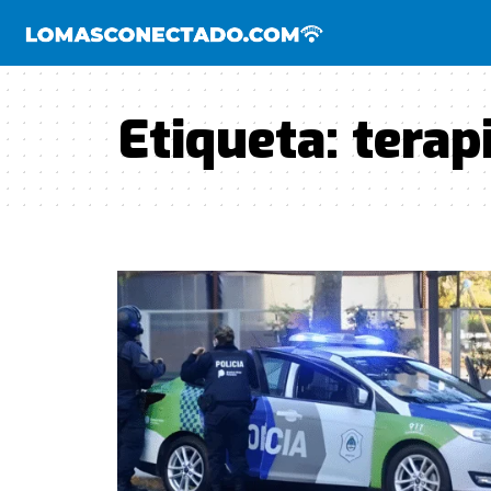
Etiqueta:
terap