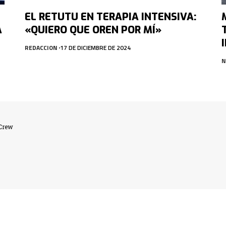
EL RETUTU EN TERAPIA INTENSIVA:
A
«QUIERO QUE OREN POR MÍ»
REDACCION
17 DE DICIEMBRE DE 2024
N
lCrew