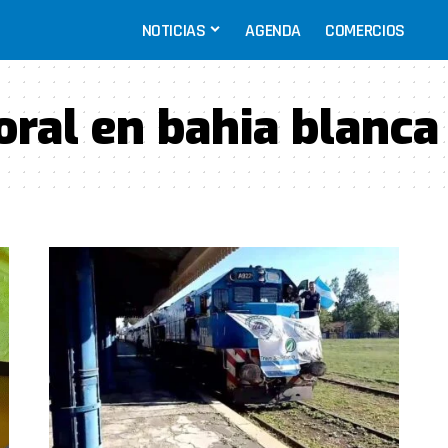
NOTICIAS
AGENDA
COMERCIOS
ral en bahia blanca