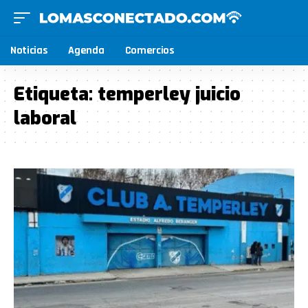
Noticias
Agenda
Comercios
Etiqueta:
temperley juicio
laboral