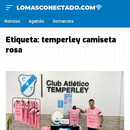
Noticias
Agenda
Comercios
Etiqueta:
temperley camiseta
rosa