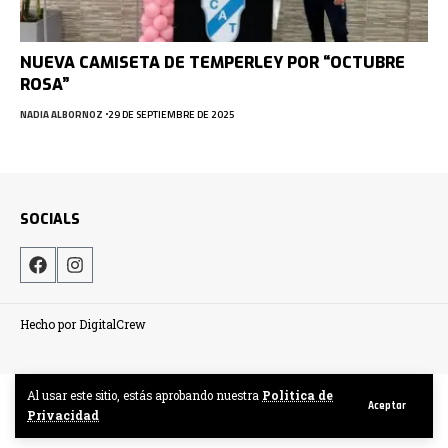
NUEVA CAMISETA DE TEMPERLEY POR “OCTUBRE
ROSA”
NADIA ALBORNOZ
29 DE SEPTIEMBRE DE 2025
SOCIALS
Hecho por DigitalCrew
Al usar este sitio, estás aprobando nuestra
Politica de
Aceptar
Privacidad