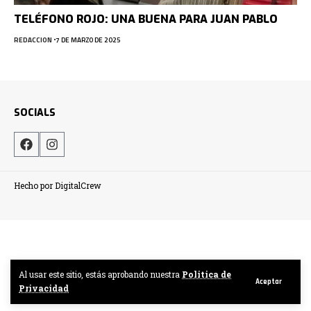
TELÉFONO ROJO: UNA BUENA PARA JUAN PABLO
REDACCION
7 DE MARZO DE 2025
SOCIALS
Hecho por DigitalCrew
Al usar este sitio, estás aprobando nuestra
Politica de
Aceptar
Privacidad