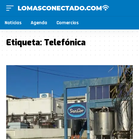
Noticias
Agenda
Comercios
Etiqueta:
Telefónica