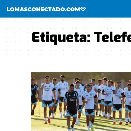
Etiqueta:
Telef