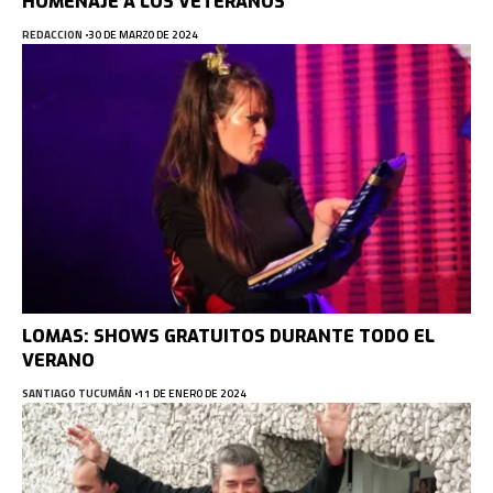
HOMENAJE A LOS VETERANOS
REDACCION
30 DE MARZO DE 2024
LOMAS: SHOWS GRATUITOS DURANTE TODO EL
VERANO
SANTIAGO TUCUMÁN
11 DE ENERO DE 2024