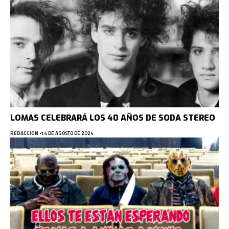
LOMAS CELEBRARÁ LOS 40 AÑOS DE SODA STEREO
REDACCION
14 DE AGOSTO DE 2024