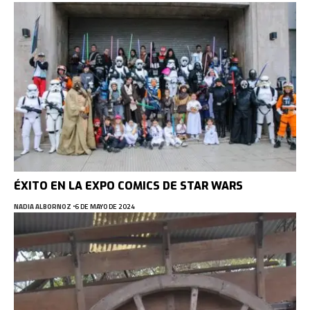
ÉXITO EN LA EXPO COMICS DE STAR WARS
NADIA ALBORNOZ
6 DE MAYO DE 2024