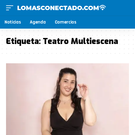
Noticias
Agenda
Comercios
Etiqueta:
Teatro Multiescena