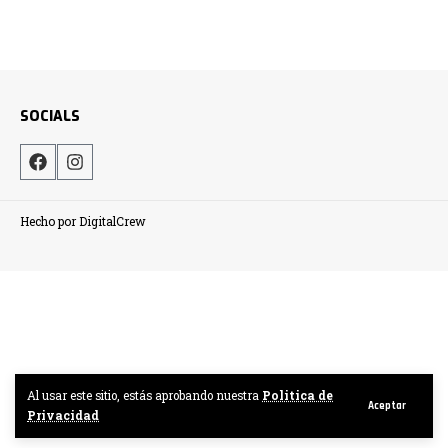
SOCIALS
Hecho por DigitalCrew
Al usar este sitio, estás aprobando nuestra
Politica de
Aceptar
Privacidad