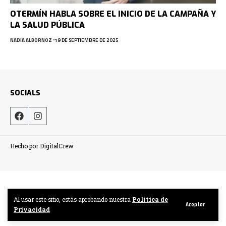
OTERMÍN HABLA SOBRE EL INICIO DE LA CAMPAÑA Y
LA SALUD PÚBLICA
NADIA ALBORNOZ
19 DE SEPTIEMBRE DE 2025
SOCIALS
Hecho por DigitalCrew
Al usar este sitio, estás aprobando nuestra
Politica de
Aceptar
Privacidad