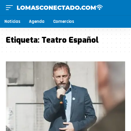
Noticias
Agenda
Comercios
Etiqueta:
Teatro Español