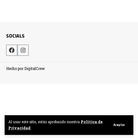
SOCIALS
Hecho por DigitalCrew
Al usar este sitio, estás aprobando nuestra
Politica de
Aceptar
Privacidad