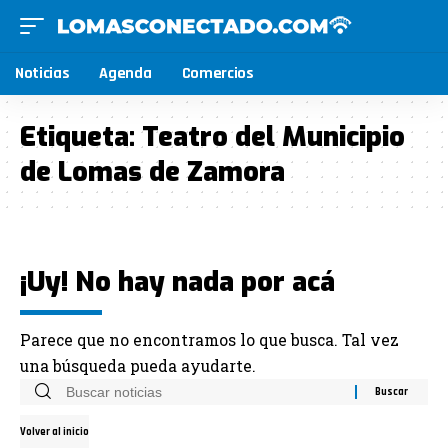
Noticias
Agenda
Comercios
Etiqueta:
Teatro del Municipio
de Lomas de Zamora
¡Uy! No hay nada por acá
Parece que no encontramos lo que busca. Tal vez
una búsqueda pueda ayudarte.
Volver al inicio