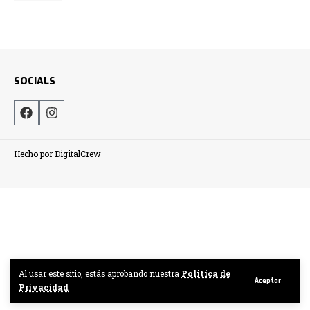
SOCIALS
Hecho por DigitalCrew
Al usar este sitio, estás aprobando nuestra
Politica de
Aceptar
Privacidad