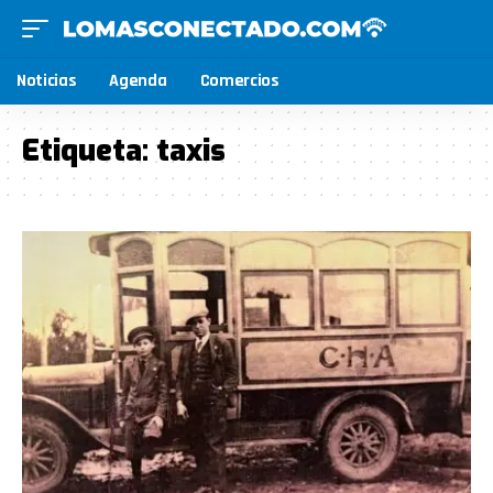
Noticias
Agenda
Comercios
Etiqueta:
taxis