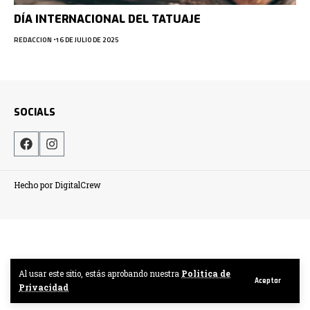
DÍA INTERNACIONAL DEL TATUAJE
REDACCION
16 DE JULIO DE 2025
SOCIALS
Hecho por DigitalCrew
Al usar este sitio, estás aprobando nuestra
Politica de
Aceptar
Privacidad