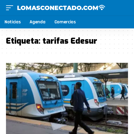
Noticias
Agenda
Comercios
Etiqueta:
tarifas Edesur