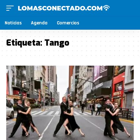
Noticias
Agenda
Comercios
Etiqueta:
Tango