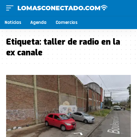
Noticias
Agenda
Comercios
Etiqueta:
taller de radio en la
ex canale