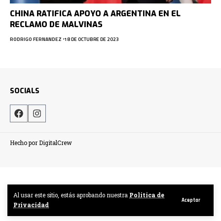
CHINA RATIFICA APOYO A ARGENTINA EN EL
RECLAMO DE MALVINAS
RODRIGO FERNANDEZ
18 DE OCTUBRE DE 2023
SOCIALS
Hecho por DigitalCrew
Al usar este sitio, estás aprobando nuestra
Politica de
Aceptar
Privacidad